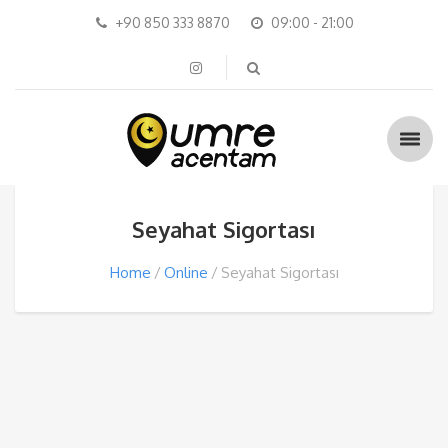
+90 850 333 8870
09:00 - 21:00
Seyahat Sigortası
Home
Online
Seyahat Sigortası