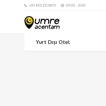
+90 850 333 8870
09:00 - 21:00
Yurt Dışı Otel