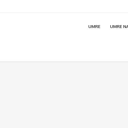
UMRE
UMRE NA