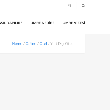
SIL YAPILIR?
UMRE NEDIR?
UMRE VIZESI
Home
Online
Otel
Yurt Dışı Otel