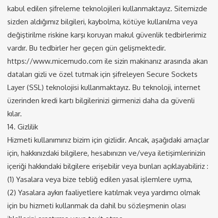
kabul edilen şifreleme teknolojileri kullanmaktayız. Sitemizde
sizden aldığımız bilgileri, kaybolma, kötüye kullanılma veya
değiştirilme riskine karşı koruyan makul güvenlik tedbirlerimiz
vardır. Bu tedbirler her geçen gün gelişmektedir.
https://www.micemudo.com ile sizin makinanız arasında akan
dataları gizli ve özel tutmak için şifreleyen Secure Sockets
Layer (SSL) teknolojisi kullanmaktayız. Bu teknoloji, internet
üzerinden kredi kartı bilgilerinizi girmenizi daha da güvenli
kılar.
14. Gizlilik
Hizmeti kullanımınız bizim için gizlidir. Ancak, aşağıdaki amaçlar
için, hakkınızdaki bilgilere, hesabınızın ve/veya iletişimlerinizin
içeriği hakkındaki bilgilere erişebilir veya bunları açıklayabiliriz :
(1) Yasalara veya bize tebliğ edilen yasal işlemlere uyma,
(2) Yasalara aykırı faaliyetlere katılmak veya yardımcı olmak
için bu hizmeti kullanmak da dahil bu sözleşmenin olası