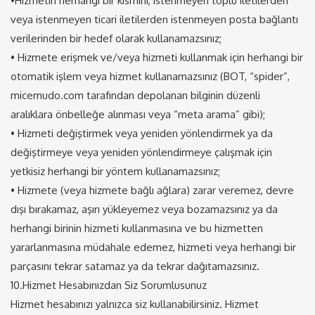
•Hizmetin herhangi bir kısmını, istenmeyen toplu iletilerden
veya istenmeyen ticari iletilerden istenmeyen posta bağlantı
verilerinden bir hedef olarak kullanamazsınız;
• Hizmete erişmek ve/veya hizmeti kullanmak için herhangi bir
otomatik işlem veya hizmet kullanamazsınız (BOT, “spider”,
micemudo.com tarafından depolanan bilginin düzenli
aralıklara önbelleğe alınması veya “meta arama” gibi);
• Hizmeti değiştirmek veya yeniden yönlendirmek ya da
değiştirmeye veya yeniden yönlendirmeye çalışmak için
yetkisiz herhangi bir yöntem kullanamazsınız;
• Hizmete (veya hizmete bağlı ağlara) zarar veremez, devre
dışı bırakamaz, aşırı yükleyemez veya bozamazsınız ya da
herhangi birinin hizmeti kullanmasına ve bu hizmetten
yararlanmasına müdahale edemez, hizmeti veya herhangi bir
parçasını tekrar satamaz ya da tekrar dağıtamazsınız.
10.Hizmet Hesabınızdan Siz Sorumlusunuz
Hizmet hesabınızı yalnızca siz kullanabilirsiniz. Hizmet