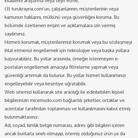
ihlallerini araştırma veya teyit etme,
(3) turukrayna.com’un, çalışanlarının, müşterilerinin veya
kamunun haklarını, mülkünü veya güvenliğini koruma. Bu
bölümde özetlenen erişim ve açıklamalara izin vermiş
sayılırsınız.
Hizmeti korumak, müşterilerimizi korumak veya bu sözleşmeyi
ihlal etmenizi engellemek için teknolojiye veya başka yollara
başvurabiliriz. Bu yollar arasında, örneğin istenmeyen e-
postaları engellemek amacıyla filtreleme yapmak veya
güvenliği artırmak da bulunur. Bu yollar hizmet kullanımınızı
engelleyebilir veya kesintiye uğratabilir.
Web sitemizi kullanarak site aracılığı ile edinilebilen kişisel
bilgilerinizin micemudo.com bağlantılı şirketler, ortaklar ve
acentalar tarafından toplanması ve kullanılmasını kabul etmiş
bulunmaktasınız.
Ad, soyad, kimlik belge numarası, adres gibi bilgileri içeren
ancak bunlarla sınırlı olmayıp, istemiş olduğunuz ürün ya da