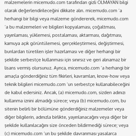
malzemelerin micemudo.com tarafından gizli OLMAYAN bilgi
olarak değerlendirileceğini dikkate alın. micemudo.com ‘a
herhangi bir bilgi veya malzeme göndererek, micemudo.com
‘a bu malzemeleri ve bilgileri kopyalaması, çoğaltması,
yayınlaması, yüklemesi, postalaması, aktarması, dağıtması,
kamuya açık görüntülemesi, gerçekleştirmesi, değiştirmesi,
bunlardan türetilen işler hazırlaması ve diğer herhangi bir
şekilde serbestçe kullanması için sınırsız ve geri alınamaz bir
lisans vermiş olursunuz. Ayrıca, micemudo.com ‘a herhangi bir
amaçla gönderdiğiniz tüm fikirleri, kavramları, know-how veya
teknik bilgileri micemudo.com ‘un serbestçe kullanabileceğini
de kabul edersiniz. Ancak, (a) micemudo.com, sizden adınızı
kullanma iznini almadığı sürece; veya (b) micemudo.com, bu
sitenin belirli bir bölümüne gönderdiğiniz malzemeler veya
diğer bilgilerin, adınızla birlikte, yayınlanacağını veya diğer bir
şekilde kullanılacağını size önceden bildirmediği sürece; veya
(c) micemudo.com ‘un bu şekilde davranması yasalarca