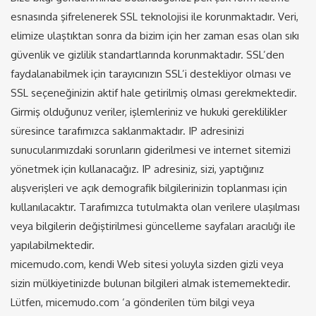
esnasında şifrelenerek SSL teknolojisi ile korunmaktadır. Veri,
elimize ulaştıktan sonra da bizim için her zaman esas olan sıkı
güvenlik ve gizlilik standartlarında korunmaktadır. SSL’den
faydalanabilmek için tarayıcınızın SSL’i destekliyor olması ve
SSL seçeneğinizin aktif hale getirilmiş olması gerekmektedir.
Girmiş olduğunuz veriler, işlemleriniz ve hukuki gereklilikler
süresince tarafımızca saklanmaktadır. IP adresinizi
sunucularımızdaki sorunların giderilmesi ve internet sitemizi
yönetmek için kullanacağız. IP adresiniz, sizi, yaptığınız
alışverişleri ve açık demografik bilgilerinizin toplanması için
kullanılacaktır. Tarafımızca tutulmakta olan verilere ulaşılması
veya bilgilerin değiştirilmesi güncelleme sayfaları aracılığı ile
yapılabilmektedir.
micemudo.com, kendi Web sitesi yoluyla sizden gizli veya
sizin mülkiyetinizde bulunan bilgileri almak istememektedir.
Lütfen, micemudo.com ‘a gönderilen tüm bilgi veya