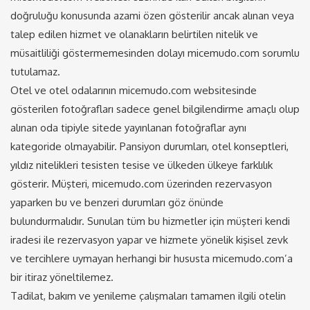
doğruluğu konusunda azami özen gösterilir ancak alınan veya
talep edilen hizmet ve olanakların belirtilen nitelik ve
müsaitliliği göstermemesinden dolayı micemudo.com sorumlu
tutulamaz.
Otel ve otel odalarının micemudo.com websitesinde
gösterilen fotoğrafları sadece genel bilgilendirme amaçlı olup
alınan oda tipiyle sitede yayınlanan fotoğraflar aynı
kategoride olmayabilir. Pansiyon durumları, otel konseptleri,
yıldız nitelikleri tesisten tesise ve ülkeden ülkeye farklılık
gösterir. Müşteri, micemudo.com üzerinden rezervasyon
yaparken bu ve benzeri durumları göz önünde
bulundurmalıdır. Sunulan tüm bu hizmetler için müşteri kendi
iradesi ile rezervasyon yapar ve hizmete yönelik kişisel zevk
ve tercihlere uymayan herhangi bir hususta micemudo.com’a
bir itiraz yöneltilemez.
Tadilat, bakım ve yenileme çalışmaları tamamen ilgili otelin