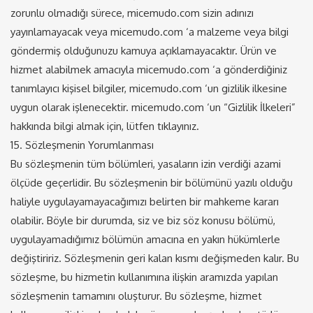
zorunlu olmadığı sürece, micemudo.com sizin adınızı
yayınlamayacak veya micemudo.com ‘a malzeme veya bilgi
göndermiş olduğunuzu kamuya açıklamayacaktır. Ürün ve
hizmet alabilmek amacıyla micemudo.com ‘a gönderdiğiniz
tanımlayıcı kişisel bilgiler, micemudo.com ‘un gizlilik ilkesine
uygun olarak işlenecektir. micemudo.com ‘un “Gizlilik İlkeleri”
hakkında bilgi almak için, lütfen tıklayınız.
15. Sözleşmenin Yorumlanması
Bu sözleşmenin tüm bölümleri, yasaların izin verdiği azami
ölçüde geçerlidir. Bu sözleşmenin bir bölümünü yazılı olduğu
haliyle uygulayamayacağımızı belirten bir mahkeme kararı
olabilir. Böyle bir durumda, siz ve biz söz konusu bölümü,
uygulayamadığımız bölümün amacına en yakın hükümlerle
değiştiririz. Sözleşmenin geri kalan kısmı değişmeden kalır. Bu
sözleşme, bu hizmetin kullanımına ilişkin aramızda yapılan
sözleşmenin tamamını oluşturur. Bu sözleşme, hizmet