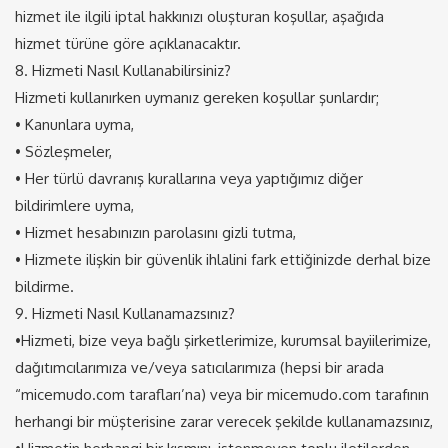
hizmet ile ilgili iptal hakkınızı oluşturan koşullar, aşağıda
hizmet türüne göre açıklanacaktır.
8. Hizmeti Nasıl Kullanabilirsiniz?
Hizmeti kullanırken uymanız gereken koşullar şunlardır;
• Kanunlara uyma,
• Sözleşmeler,
• Her türlü davranış kurallarına veya yaptığımız diğer
bildirimlere uyma,
• Hizmet hesabınızın parolasını gizli tutma,
• Hizmete ilişkin bir güvenlik ihlalini fark ettiğinizde derhal bize
bildirme.
9. Hizmeti Nasıl Kullanamazsınız?
•Hizmeti, bize veya bağlı şirketlerimize, kurumsal bayiilerimize,
dağıtımcılarımıza ve/veya satıcılarımıza (hepsi bir arada
“micemudo.com tarafları’na) veya bir micemudo.com tarafının
herhangi bir müşterisine zarar verecek şekilde kullanamazsınız,