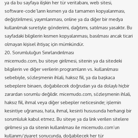
ya da bu sayfaya ilişkin her tür veritabanı, web sitesi,
software-code’ların kısmen ya da tamamen kopyalanması,
değiştirilmesi, yayımlanması, online ya da diğer bir medya
kullanılmak suretiyle gönderimi, dağıtımı, satılması yasaktır. Bu
sayfadaki bilgilerin kısmen kopyalanması, basılması ancak ticari
olmayan kişisel ihtiyaç için mümkündür.
20. Sorumluluğun Sınırlandırılması
micemudo.com, bu siteye girilmesi, sitenin ya da sitedeki
bilgilerin ve diğer verilerin programların vs. kullanılması
sebebiyle, sözleşmenin ihlali, haksız fiil, ya da başkaca
sebeplere binaen, doğabilecek doğrudan ya da dolaylı hiçbir
zarardan sorumlu değildir. micemudo.com, sözleşmenin ihlali,
haksız fiil, ihmal veya diğer sebepler neticesinde; işlemin
kesintiye uğraması, hata, ihmal, kesinti hususunda herhangi bir
sorumluluk kabul etmez. Bu siteye ya da link verilen sitelere
girilmesi ya da sitenin kullanılması ile micemudo.com’un
kullanım/ziyaret sonucunda, doğabilecek her tür