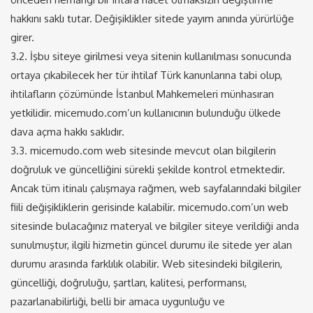
hakkını saklı tutar. Değişiklikler sitede yayım anında yürürlüğe
girer.
3.2. İşbu siteye girilmesi veya sitenin kullanılması sonucunda
ortaya çıkabilecek her tür ihtilaf Türk kanunlarına tabi olup,
ihtilafların çözümünde İstanbul Mahkemeleri münhasıran
yetkilidir. micemudo.com’un kullanıcının bulunduğu ülkede
dava açma hakkı saklıdır.
3.3. micemudo.com web sitesinde mevcut olan bilgilerin
doğruluk ve güncelliğini sürekli şekilde kontrol etmektedir.
Ancak tüm itinalı çalışmaya rağmen, web sayfalarındaki bilgiler
fiili değişikliklerin gerisinde kalabilir. micemudo.com’un web
sitesinde bulacağınız materyal ve bilgiler siteye verildiği anda
sunulmuştur, ilgili hizmetin güncel durumu ile sitede yer alan
durumu arasında farklılık olabilir. Web sitesindeki bilgilerin,
güncelliği, doğruluğu, şartları, kalitesi, performansı,
pazarlanabilirliği, belli bir amaca uygunluğu ve