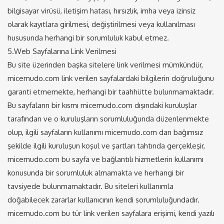
bilgisayar virüsü, iletişim hatası, hırsızlık, imha veya izinsiz
olarak kayıtlara girilmesi, değiştirilmesi veya kullanılması
hususunda herhangi bir sorumluluk kabul etmez.
5.Web Sayfalarına Link Verilmesi
Bu site üzerinden başka sitelere link verilmesi mümkündür,
micemudo.com link verilen sayfalardaki bilgilerin doğruluğunu
garanti etmemekte, herhangi bir taahhütte bulunmamaktadır.
Bu sayfaların bir kısmı micemudo.com dışındaki kuruluşlar
tarafından ve o kuruluşların sorumluluğunda düzenlenmekte
olup, ilgili sayfaların kullanımı micemudo.com dan bağımsız
şekilde ilgili kuruluşun koşul ve şartları tahtında gerçekleşir,
micemudo.com bu sayfa ve bağlantılı hizmetlerin kullanımı
konusunda bir sorumluluk almamakta ve herhangi bir
tavsiyede bulunmamaktadır. Bu siteleri kullanımla
doğabilecek zararlar kullanıcının kendi sorumluluğundadır.
micemudo.com bu tür link verilen sayfalara erişimi, kendi yazılı