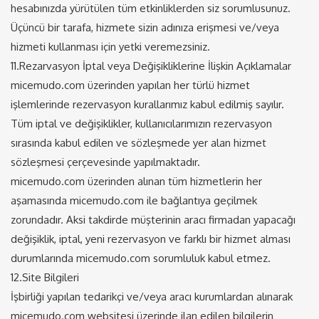
hesabınızda yürütülen tüm etkinliklerden siz sorumlusunuz.
Üçüncü bir tarafa, hizmete sizin adınıza erişmesi ve/veya
hizmeti kullanması için yetki veremezsiniz.
11.Rezarvasyon İptal veya Değişikliklerine İlişkin Açıklamalar
micemudo.com üzerinden yapılan her türlü hizmet
işlemlerinde rezervasyon kurallarımız kabul edilmiş sayılır.
Tüm iptal ve değişiklikler, kullanıcılarımızın rezervasyon
sırasında kabul edilen ve sözleşmede yer alan hizmet
sözleşmesi çerçevesinde yapılmaktadır.
micemudo.com üzerinden alınan tüm hizmetlerin her
aşamasında micemudo.com ile bağlantıya geçilmek
zorundadır. Aksi takdirde müşterinin aracı firmadan yapacağı
değişiklik, iptal, yeni rezervasyon ve farklı bir hizmet alması
durumlarında micemudo.com sorumluluk kabul etmez.
12.Site Bilgileri
İşbirliği yapılan tedarikçi ve/veya aracı kurumlardan alınarak
micemudo.com websitesi üzerinde ilan edilen bilgilerin