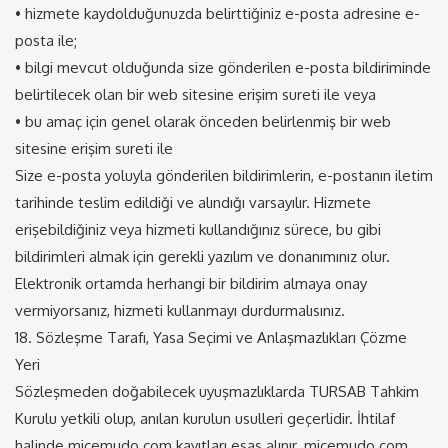
• hizmete kaydolduğunuzda belirttiğiniz e-posta adresine e-
posta ile;
• bilgi mevcut olduğunda size gönderilen e-posta bildiriminde
belirtilecek olan bir web sitesine erişim sureti ile veya
• bu amaç için genel olarak önceden belirlenmiş bir web
sitesine erişim sureti ile
Size e-posta yoluyla gönderilen bildirimlerin, e-postanın iletim
tarihinde teslim edildiği ve alındığı varsayılır. Hizmete
erişebildiğiniz veya hizmeti kullandığınız sürece, bu gibi
bildirimleri almak için gerekli yazılım ve donanımınız olur.
Elektronik ortamda herhangi bir bildirim almaya onay
vermiyorsanız, hizmeti kullanmayı durdurmalısınız.
18. Sözleşme Tarafı, Yasa Seçimi ve Anlaşmazlıkları Çözme
Yeri
Sözleşmeden doğabilecek uyuşmazlıklarda TURSAB Tahkim
Kurulu yetkili olup, anılan kurulun usulleri geçerlidir. İhtilaf
halinde micemudo.com kayıtları esas alınır. micemudo.com