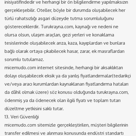
inisiyatifindedir ve herhangi bir ön bilgilendirme yapılmaksızın
gerçekleşebilir. Oteller, böyle bir durumda oluşabilecek her
türlü rahatsızlığı asgari düzeyde tutma sorumluluğunu
göstereceklerdir. Turukrayna.com, kaynağı ve nedeni ne
olursa olsun, ulaşım araçları, gezi yerleri ve konaklama
tesislerinde oluşabilecek arıza, kaza, kayıplardan ve bunlara
bağlı olarak ortaya çıkabilecek hasar, zarar, ek masraflardan
sorumlu tutulamaz.
micemudo.com internet sitesinde, herhangi bir aksaklıktan
dolayı oluşabilecek eksik ya da yanlış fiyatlandırmalar(tedarikçi
ve/veya aracı kurumlardan kaynaklanan fiyatlandırma hataları
da dâhil olmak üzere) söz konusu olduğunda turukrayna.com,
ödenmiş ya da ödenecek olan ilgili fiyatı ve toplam tutarı
düzeltme yetkisini saklı tutar.
13. Veri Güvenliği
micemudo.com sitemizle gerçekleştirilen, müşteri bilgilerinin
transfer edilmesi ve alınması konusunda endüstri standartı