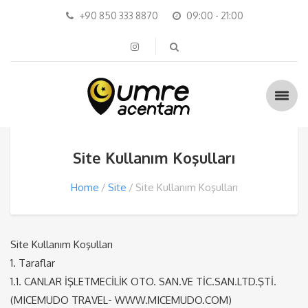
+90 850 333 8870
09:00 - 21:00
Site Kullanım Koşulları
Home
Site
Site Kullanım Koşulları
Site Kullanım Koşulları
1. Taraflar
1.1. CANLAR İŞLETMECİLİK OTO. SAN.VE TİC.SAN.LTD.ŞTİ.
(MICEMUDO TRAVEL- WWW.MICEMUDO.COM)