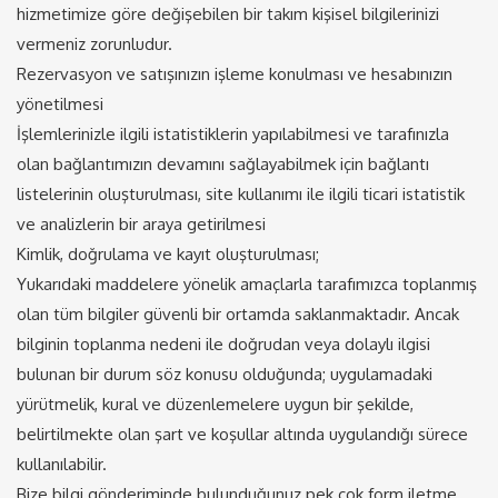
hizmetimize göre değişebilen bir takım kişisel bilgilerinizi
vermeniz zorunludur.
Rezervasyon ve satışınızın işleme konulması ve hesabınızın
yönetilmesi
İşlemlerinizle ilgili istatistiklerin yapılabilmesi ve tarafınızla
olan bağlantımızın devamını sağlayabilmek için bağlantı
listelerinin oluşturulması, site kullanımı ile ilgili ticari istatistik
ve analizlerin bir araya getirilmesi
Kimlik, doğrulama ve kayıt oluşturulması;
Yukarıdaki maddelere yönelik amaçlarla tarafımızca toplanmış
olan tüm bilgiler güvenli bir ortamda saklanmaktadır. Ancak
bilginin toplanma nedeni ile doğrudan veya dolaylı ilgisi
bulunan bir durum söz konusu olduğunda; uygulamadaki
yürütmelik, kural ve düzenlemelere uygun bir şekilde,
belirtilmekte olan şart ve koşullar altında uygulandığı sürece
kullanılabilir.
Bize bilgi gönderiminde bulunduğunuz pek çok form iletme