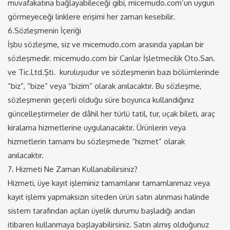
muvafakatına bağlayabileceği gibi, micemudo.com’un uygun
görmeyeceği linklere erişimi her zaman kesebilir.
6.Sözleşmenin İçeriği
İşbu sözleşme, siz ve micemudo.com arasında yapılan bir
sözleşmedir. micemudo.com bir Canlar İşletmecilik Oto.San.
ve Tic.Ltd.Şti. kuruluşudur ve sözleşmenin bazı bölümlerinde
“biz”, “bize” veya “bizim” olarak anılacaktır. Bu sözleşme,
sözleşmenin geçerli olduğu süre boyunca kullandığınız
güncelleştirmeler de dâhil her türlü tatil, tur, uçak bileti, araç
kiralama hizmetlerine uygulanacaktır. Ürünlerin veya
hizmetlerin tamamı bu sözleşmede “hizmet” olarak
anılacaktır.
7. Hizmeti Ne Zaman Kullanabilirsiniz?
Hizmeti, üye kayıt işleminiz tamamlanır tamamlanmaz veya
kayıt işlemi yapmaksızın siteden ürün satın alınması halinde
sistem tarafından açılan üyelik durumu başladığı andan
itibaren kullanmaya başlayabilirsiniz. Satın almış olduğunuz