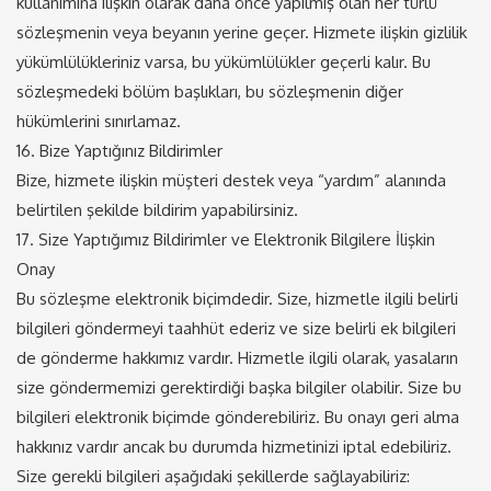
kullanımına ilişkin olarak daha önce yapılmış olan her türlü
sözleşmenin veya beyanın yerine geçer. Hizmete ilişkin gizlilik
yükümlülükleriniz varsa, bu yükümlülükler geçerli kalır. Bu
sözleşmedeki bölüm başlıkları, bu sözleşmenin diğer
hükümlerini sınırlamaz.
16. Bize Yaptığınız Bildirimler
Bize, hizmete ilişkin müşteri destek veya “yardım” alanında
belirtilen şekilde bildirim yapabilirsiniz.
17. Size Yaptığımız Bildirimler ve Elektronik Bilgilere İlişkin
Onay
Bu sözleşme elektronik biçimdedir. Size, hizmetle ilgili belirli
bilgileri göndermeyi taahhüt ederiz ve size belirli ek bilgileri
de gönderme hakkımız vardır. Hizmetle ilgili olarak, yasaların
size göndermemizi gerektirdiği başka bilgiler olabilir. Size bu
bilgileri elektronik biçimde gönderebiliriz. Bu onayı geri alma
hakkınız vardır ancak bu durumda hizmetinizi iptal edebiliriz.
Size gerekli bilgileri aşağıdaki şekillerde sağlayabiliriz: