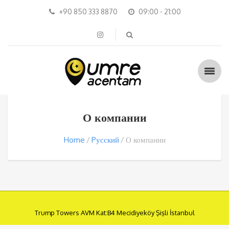
+90 850 333 8870
09:00 - 21:00
О компании
Home
Pусский
О компании
Trump Towers AVM Kat:B4 Mecidiyeköy Şişli İstanbul